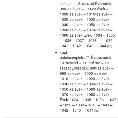
század – 12. század Évtizedek:
980-as évek – 990-es évek –
1000-es évek – 1010-es évek –
1020-as évek – 1030-as évek –
1040-es évek – 1050-es évek –
1060-as évek – 1070-es évek –
1080-as évek Évek: 1034 – 1035
– 1036 – 1037 – 1038 – – 1040 –
1041 – 1042 – 1043 – 1044
(hu)
<api
batchcomplete="">Évszázadok:
10. század – 11. század – 12.
századÉvtizedek: 980-as évek –
990-es évek – 1000-es évek –
1010-es évek – 1020-as évek –
1030-as évek – 1040-es évek –
1050-es évek – 1060-as évek –
1070-es évek – 1080-as évek
Évek: 1034 – 1035 – 1036 – 1037
– 1038 – 1039 – 1040 – 1041 –
1042 – 1043 – 1044
(hu)