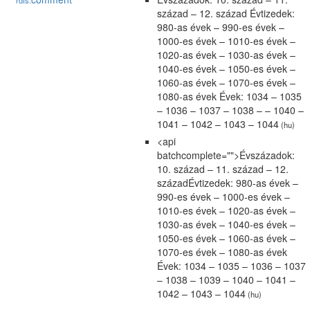
rdfs:
század – 12. század Évtizedek:
980-as évek – 990-es évek –
1000-es évek – 1010-es évek –
1020-as évek – 1030-as évek –
1040-es évek – 1050-es évek –
1060-as évek – 1070-es évek –
1080-as évek Évek: 1034 – 1035
– 1036 – 1037 – 1038 – – 1040 –
1041 – 1042 – 1043 – 1044
(hu)
<api
batchcomplete="">Évszázadok:
10. század – 11. század – 12.
századÉvtizedek: 980-as évek –
990-es évek – 1000-es évek –
1010-es évek – 1020-as évek –
1030-as évek – 1040-es évek –
1050-es évek – 1060-as évek –
1070-es évek – 1080-as évek
Évek: 1034 – 1035 – 1036 – 1037
– 1038 – 1039 – 1040 – 1041 –
1042 – 1043 – 1044
(hu)