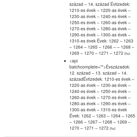
század – 14. század Évtizedek:
1210-es évek – 1220-as évek –
1230-as évek – 1240-es évek –
1250-es évek – 1260-as évek –
1270-es évek – 1280-as évek –
1290-es évek – 1300-as évek –
1310-es évek Évek: 1262 – 1263
– 1264 – 1265 – 1266 – – 1268 –
1269 – 1270 – 1271 – 1272
(hu)
<api
batchcomplete="">Évszázadok:
12. század – 13. század – 14.
századÉvtizedek: 1210-es évek –
1220-as évek – 1230-as évek –
1240-es évek – 1250-es évek –
1260-as évek – 1270-es évek –
1280-as évek – 1290-es évek –
1300-as évek – 1310-es évek
Évek: 1262 – 1263 – 1264 – 1265
– 1266 – 1267 – 1268 – 1269 –
1270 – 1271 – 1272
(hu)