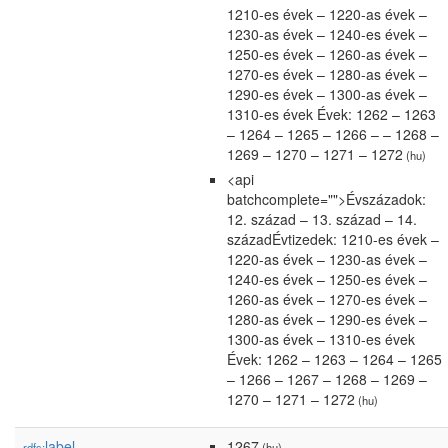
1210-es évek – 1220-as évek –
1230-as évek – 1240-es évek –
1250-es évek – 1260-as évek –
1270-es évek – 1280-as évek –
1290-es évek – 1300-as évek –
1310-es évek Évek: 1262 – 1263
– 1264 – 1265 – 1266 – – 1268 –
1269 – 1270 – 1271 – 1272
(hu)
<api
batchcomplete="">Évszázadok:
12. század – 13. század – 14.
századÉvtizedek: 1210-es évek –
1220-as évek – 1230-as évek –
1240-es évek – 1250-es évek –
1260-as évek – 1270-es évek –
1280-as évek – 1290-es évek –
1300-as évek – 1310-es évek
Évek: 1262 – 1263 – 1264 – 1265
– 1266 – 1267 – 1268 – 1269 –
1270 – 1271 – 1272
(hu)
label
1267
rdfs:
(hu)