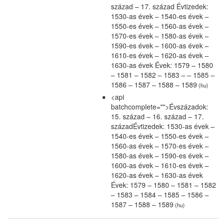
század – 17. század Évtizedek:
1530-as évek – 1540-es évek –
1550-es évek – 1560-as évek –
1570-es évek – 1580-as évek –
1590-es évek – 1600-as évek –
1610-es évek – 1620-as évek –
1630-as évek Évek: 1579 – 1580
– 1581 – 1582 – 1583 – – 1585 –
1586 – 1587 – 1588 – 1589
(hu)
<api
batchcomplete="">Évszázadok:
15. század – 16. század – 17.
századÉvtizedek: 1530-as évek –
1540-es évek – 1550-es évek –
1560-as évek – 1570-es évek –
1580-as évek – 1590-es évek –
1600-as évek – 1610-es évek –
1620-as évek – 1630-as évek
Évek: 1579 – 1580 – 1581 – 1582
– 1583 – 1584 – 1585 – 1586 –
1587 – 1588 – 1589
(hu)