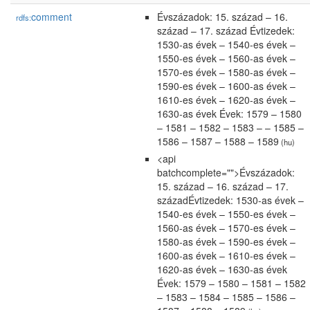
comment
Évszázadok: 15. század – 16.
rdfs:
század – 17. század Évtizedek:
1530-as évek – 1540-es évek –
1550-es évek – 1560-as évek –
1570-es évek – 1580-as évek –
1590-es évek – 1600-as évek –
1610-es évek – 1620-as évek –
1630-as évek Évek: 1579 – 1580
– 1581 – 1582 – 1583 – – 1585 –
1586 – 1587 – 1588 – 1589
(hu)
<api
batchcomplete="">Évszázadok:
15. század – 16. század – 17.
századÉvtizedek: 1530-as évek –
1540-es évek – 1550-es évek –
1560-as évek – 1570-es évek –
1580-as évek – 1590-es évek –
1600-as évek – 1610-es évek –
1620-as évek – 1630-as évek
Évek: 1579 – 1580 – 1581 – 1582
– 1583 – 1584 – 1585 – 1586 –