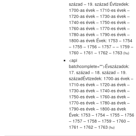
század – 19. század Évtizedek:
1700-as évek – 1710-es évek –
1720-as évek – 1730-as évek –
1740-es évek – 1750-es évek –
1760-as évek – 1770-es évek –
1780-as évek – 1790-es évek –
1800-as évek Évek: 1753 – 1754
– 1755 – 1756 – 1757 – – 1759 –
1760 – 1761 – 1762 – 1763
(hu)
<api
batchcomplete="">Évszázadok:
17. század – 18. század – 19.
századÉvtizedek: 1700-as évek –
1710-es évek – 1720-as évek –
1730-as évek – 1740-es évek –
1750-es évek – 1760-as évek –
1770-es évek – 1780-as évek –
1790-es évek – 1800-as évek
Évek: 1753 – 1754 – 1755 – 1756
– 1757 – 1758 – 1759 – 1760 –
1761 – 1762 – 1763
(hu)