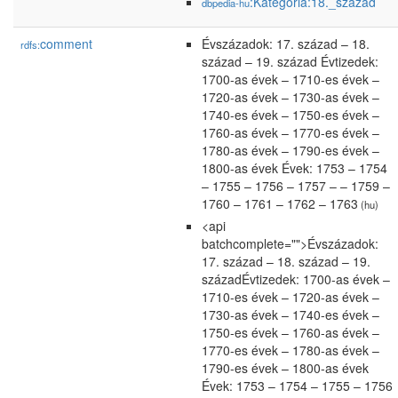
:Kategória:18._század
dbpedia-hu
comment
Évszázadok: 17. század – 18.
rdfs:
század – 19. század Évtizedek:
1700-as évek – 1710-es évek –
1720-as évek – 1730-as évek –
1740-es évek – 1750-es évek –
1760-as évek – 1770-es évek –
1780-as évek – 1790-es évek –
1800-as évek Évek: 1753 – 1754
– 1755 – 1756 – 1757 – – 1759 –
1760 – 1761 – 1762 – 1763
(hu)
<api
batchcomplete="">Évszázadok:
17. század – 18. század – 19.
századÉvtizedek: 1700-as évek –
1710-es évek – 1720-as évek –
1730-as évek – 1740-es évek –
1750-es évek – 1760-as évek –
1770-es évek – 1780-as évek –
1790-es évek – 1800-as évek
Évek: 1753 – 1754 – 1755 – 1756