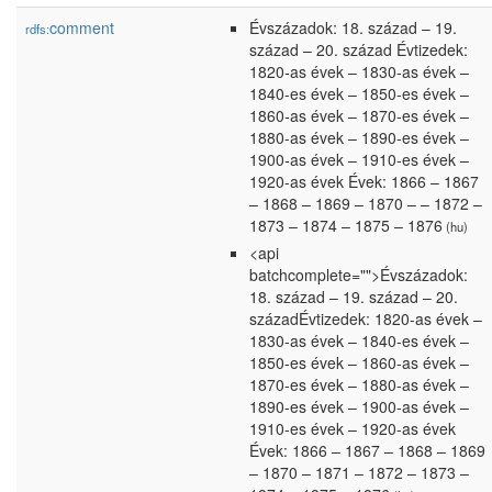
comment
Évszázadok: 18. század – 19.
rdfs:
század – 20. század Évtizedek:
1820-as évek – 1830-as évek –
1840-es évek – 1850-es évek –
1860-as évek – 1870-es évek –
1880-as évek – 1890-es évek –
1900-as évek – 1910-es évek –
1920-as évek Évek: 1866 – 1867
– 1868 – 1869 – 1870 – – 1872 –
1873 – 1874 – 1875 – 1876
(hu)
<api
batchcomplete="">Évszázadok:
18. század – 19. század – 20.
századÉvtizedek: 1820-as évek –
1830-as évek – 1840-es évek –
1850-es évek – 1860-as évek –
1870-es évek – 1880-as évek –
1890-es évek – 1900-as évek –
1910-es évek – 1920-as évek
Évek: 1866 – 1867 – 1868 – 1869
– 1870 – 1871 – 1872 – 1873 –