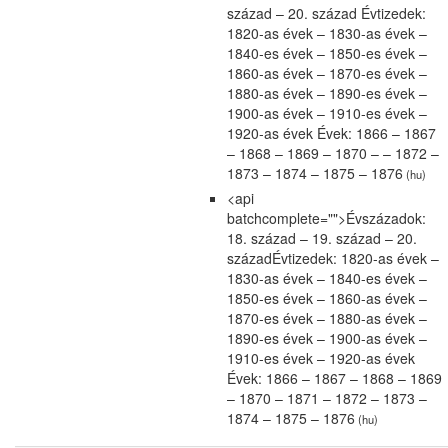
század – 20. század Évtizedek:
1820-as évek – 1830-as évek –
1840-es évek – 1850-es évek –
1860-as évek – 1870-es évek –
1880-as évek – 1890-es évek –
1900-as évek – 1910-es évek –
1920-as évek Évek: 1866 – 1867
– 1868 – 1869 – 1870 – – 1872 –
1873 – 1874 – 1875 – 1876
(hu)
<api
batchcomplete="">Évszázadok:
18. század – 19. század – 20.
századÉvtizedek: 1820-as évek –
1830-as évek – 1840-es évek –
1850-es évek – 1860-as évek –
1870-es évek – 1880-as évek –
1890-es évek – 1900-as évek –
1910-es évek – 1920-as évek
Évek: 1866 – 1867 – 1868 – 1869
– 1870 – 1871 – 1872 – 1873 –
1874 – 1875 – 1876
(hu)