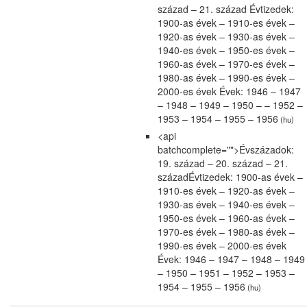
század – 21. század Évtizedek:
1900-as évek – 1910-es évek –
1920-as évek – 1930-as évek –
1940-es évek – 1950-es évek –
1960-as évek – 1970-es évek –
1980-as évek – 1990-es évek –
2000-es évek Évek: 1946 – 1947
– 1948 – 1949 – 1950 – – 1952 –
1953 – 1954 – 1955 – 1956
(hu)
<api
batchcomplete="">Évszázadok:
19. század – 20. század – 21.
századÉvtizedek: 1900-as évek –
1910-es évek – 1920-as évek –
1930-as évek – 1940-es évek –
1950-es évek – 1960-as évek –
1970-es évek – 1980-as évek –
1990-es évek – 2000-es évek
Évek: 1946 – 1947 – 1948 – 1949
– 1950 – 1951 – 1952 – 1953 –
1954 – 1955 – 1956
(hu)