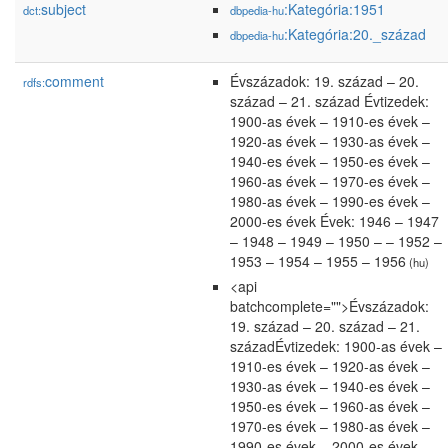
subject
:Kategória:1951
dct:
dbpedia-hu
:Kategória:20._század
dbpedia-hu
comment
Évszázadok: 19. század – 20.
rdfs:
század – 21. század Évtizedek:
1900-as évek – 1910-es évek –
1920-as évek – 1930-as évek –
1940-es évek – 1950-es évek –
1960-as évek – 1970-es évek –
1980-as évek – 1990-es évek –
2000-es évek Évek: 1946 – 1947
– 1948 – 1949 – 1950 – – 1952 –
1953 – 1954 – 1955 – 1956
(hu)
<api
batchcomplete="">Évszázadok:
19. század – 20. század – 21.
századÉvtizedek: 1900-as évek –
1910-es évek – 1920-as évek –
1930-as évek – 1940-es évek –
1950-es évek – 1960-as évek –
1970-es évek – 1980-as évek –
1990-es évek – 2000-es évek