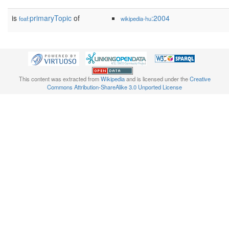
is
primaryTopic
of
:2004
foaf:
wikipedia-hu
This content was extracted from
Wikipedia
and is licensed under the
Creative
Commons Attribution-ShareAlike 3.0 Unported License