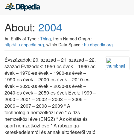
About:
2004
An Entity of Type :
Thing
, from Named Graph :
http://hu.dbpedia.org
, within Data Space :
hu.dbpedia.org
Évszázadok: 20. század – 21. század – 22.
század Évtizedek: 1950-es évek – 1960-as
évek – 1970-es évek – 1980-as évek –
1990-es évek – 2000-es évek – 2010-es
évek – 2020-as évek – 2030-as évek –
2040-es évek – 2050-es évek Évek: 1999 –
2000 – 2001 – 2002 – 2003 – – 2005 –
2006 – 2007 – 2008 – 2009 * A
technológia nemzetközi éve * A rizs
nemzetközi éve (ENSZ) * Az oktatás és
sport nemzetközi éve * A rabszolga-
kereskedelemről és annak eltörléséről való