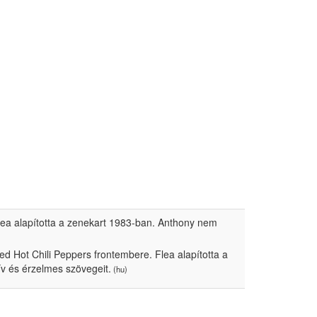
lea alapította a zenekart 1983-ban. Anthony nem
 Hot Chili Peppers frontembere. Flea alapította a
v és érzelmes szövegeit.
(hu)