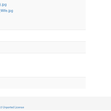
).jpg
Wife.jpg
.0 Unported License