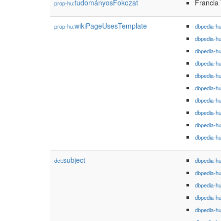
tudományosFokozat
Francia
prop-hu:
wikiPageUsesTemplate
prop-hu:
dbpedia-h
dbpedia-h
dbpedia-h
dbpedia-h
dbpedia-h
dbpedia-h
dbpedia-h
dbpedia-h
dbpedia-h
dbpedia-h
subject
dct:
dbpedia-h
dbpedia-h
dbpedia-h
dbpedia-h
dbpedia-h