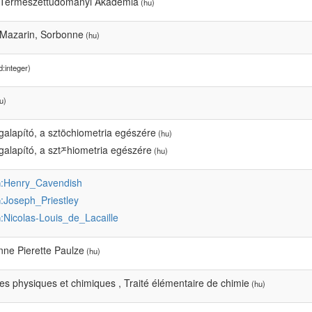
 Természettudományi Akadémia
(hu)
 Mazarin, Sorbonne
(hu)
:integer)
u)
alapító, a sztöchiometria egészére
(hu)
alapító, a sztཬhiometria egészére
(hu)
:Henry_Cavendish
u
:Joseph_Priestley
u
:Nicolas-Louis_de_Lacaille
u
nne Pierette Paulze
(hu)
s physiques et chimiques , Traité élémentaire de chimie
(hu)