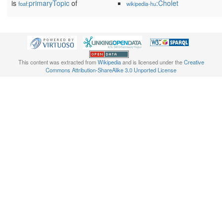
is
primaryTopic
of
:Cholet
foaf:
wikipedia-hu
This content was extracted from
Wikipedia
and is licensed under the
Creative
Commons Attribution-ShareAlike 3.0 Unported License