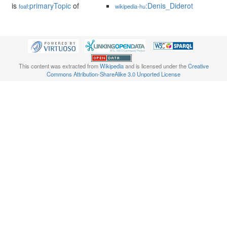
is
primaryTopic
of
:Denis_Diderot
foaf:
wikipedia-hu
This content was extracted from
Wikipedia
and is licensed under the
Creative
Commons Attribution-ShareAlike 3.0 Unported License