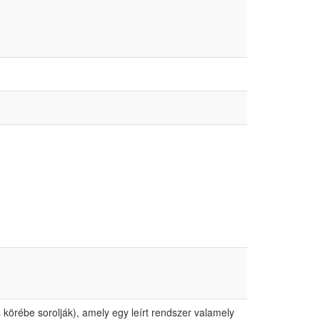
 körébe sorolják), amely egy leírt rendszer valamely