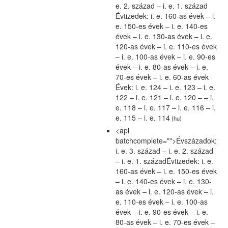
e. 2. század – i. e. 1. század
Évtizedek: i. e. 160-as évek – i.
e. 150-es évek – i. e. 140-es
évek – i. e. 130-as évek – i. e.
120-as évek – i. e. 110-es évek
– i. e. 100-as évek – i. e. 90-es
évek – i. e. 80-as évek – i. e.
70-es évek – i. e. 60-as évek
Évek: i. e. 124 – i. e. 123 – i. e.
122 – i. e. 121 – i. e. 120 – – i.
e. 118 – i. e. 117 – i. e. 116 – i.
e. 115 – i. e. 114
(hu)
<api
batchcomplete="">Évszázadok:
i. e. 3. század – i. e. 2. század
– i. e. 1. századÉvtizedek: i. e.
160-as évek – i. e. 150-es évek
– i. e. 140-es évek – i. e. 130-
as évek – i. e. 120-as évek – i.
e. 110-es évek – i. e. 100-as
évek – i. e. 90-es évek – i. e.
80-as évek – i. e. 70-es évek –