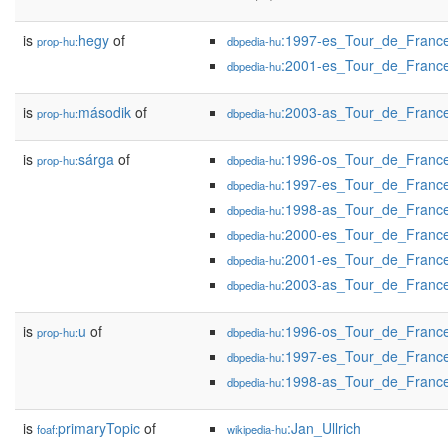
is
hegy
of
:1997-es_Tour_de_Franc
prop-hu:
dbpedia-hu
:2001-es_Tour_de_Franc
dbpedia-hu
is
második
of
:2003-as_Tour_de_Franc
prop-hu:
dbpedia-hu
is
sárga
of
:1996-os_Tour_de_Franc
prop-hu:
dbpedia-hu
:1997-es_Tour_de_Franc
dbpedia-hu
:1998-as_Tour_de_Franc
dbpedia-hu
:2000-es_Tour_de_Franc
dbpedia-hu
:2001-es_Tour_de_Franc
dbpedia-hu
:2003-as_Tour_de_Franc
dbpedia-hu
is
u
of
:1996-os_Tour_de_Franc
prop-hu:
dbpedia-hu
:1997-es_Tour_de_Franc
dbpedia-hu
:1998-as_Tour_de_Franc
dbpedia-hu
is
primaryTopic
of
:Jan_Ullrich
foaf:
wikipedia-hu