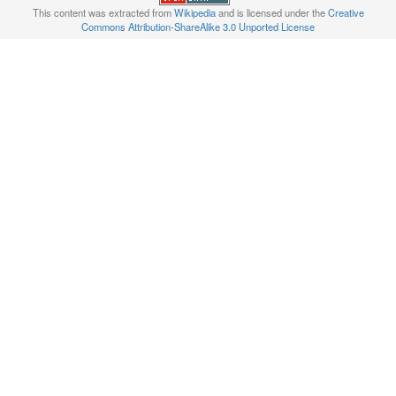
This content was extracted from
Wikipedia
and is licensed under the
Creative
Commons Attribution-ShareAlike 3.0 Unported License