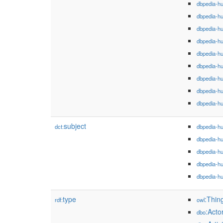
dbpedia-h
dbpedia-h
dbpedia-h
dbpedia-h
dbpedia-h
dbpedia-h
dbpedia-h
dbpedia-h
dbpedia-h
subject
dct:
dbpedia-h
dbpedia-h
dbpedia-h
dbpedia-h
dbpedia-h
type
:Thin
rdf:
owl
:Acto
dbo