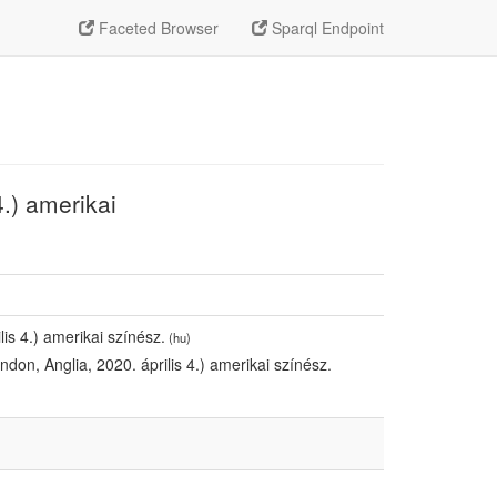
Faceted Browser
Sparql Endpoint
4.) amerikai
lis 4.) amerikai színész.
(hu)
don, Anglia, 2020. április 4.) amerikai színész.