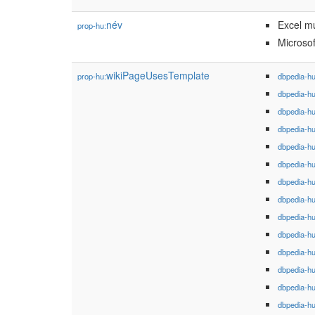
név
Excel m
prop-hu:
Microsof
wikiPageUsesTemplate
prop-hu:
dbpedia-h
dbpedia-h
dbpedia-h
dbpedia-h
dbpedia-h
dbpedia-h
dbpedia-h
dbpedia-h
dbpedia-h
dbpedia-h
dbpedia-h
dbpedia-h
dbpedia-h
dbpedia-h