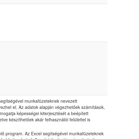
el segítségével munkafüzeteknek nevezett
yezhet el. Az adatok alapján végezhetőek számítások,
mogatja képességei kiterjesztését a beépített
ve készíthetőek akár felhasználói felülettel is
ezelő program. Az Excel segítségével munkafüzeteknek