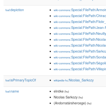
depiction
:Special:FilePath/Armoi
foaf:
wiki-commons
:Special:FilePath/Chir
wiki-commons
:Special:FilePath/Fli
wiki-commons
:Special:FilePath/Jean-
wiki-commons
:Special:FilePath/Neuill
wiki-commons
:Special:FilePath/Nico
wiki-commons
:Special:FilePath/Nicol
wiki-commons
:Special:FilePath/Sark
wiki-commons
:Special:FilePath/Sond
wiki-commons
:Special:FilePath/Ségo
wiki-commons
:Special:FilePath/Villep
wiki-commons
isPrimaryTopicOf
:Nicolas_Sarkozy
foaf:
wikipedia-hu
name
elnöke
foaf:
(hu)
Nicolas Sarkozy
(hu)
(Andorratárshercege)
(hu)