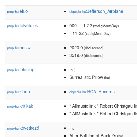
el𕆭ó
:Jefferson_Airplane
prop-hu:
dbpedia-hu
felvételek
0001-11-22
prop-hu:
(xsd:gMonthDay)
--11-22
(xsd:gMonthDay)
hossz
2020.0
prop-hu:
(dbd:second)
3519.0
(dbd:second)
jelenlegi
prop-hu:
(hu)
Surrealistic Pillow
(hu)
kiadó
:RCA_Records
prop-hu:
dbpedia-hu
kritikák
* Allmusic link * Robert Christgau li
prop-hu:
* AllMusic link * Robert Christgau li
következő
prop-hu:
(hu)
After Bathing at Baxter’s
(hu)