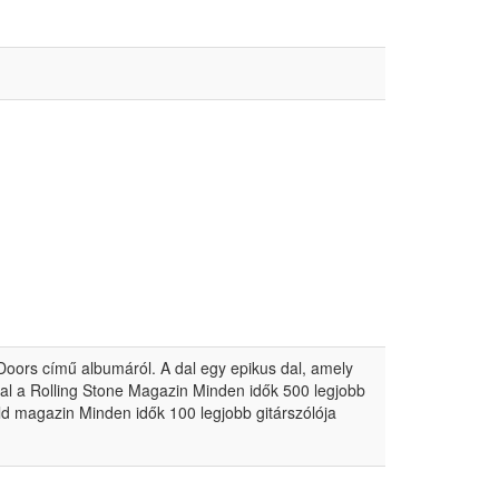
oors című albumáról. A dal egy epikus dal, amely
al a Rolling Stone Magazin Minden idők 500 legjobb
rld magazin Minden idők 100 legjobb gitárszólója