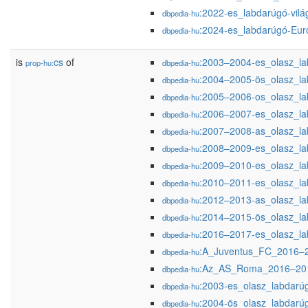
:2022-es_labdarúgó-vilá
dbpedia-hu
:2024-es_labdarúgó-Eur
dbpedia-hu
is
cs
of
:2003–2004-es_olasz_la
prop-hu:
dbpedia-hu
:2004–2005-ös_olasz_la
dbpedia-hu
:2005–2006-os_olasz_la
dbpedia-hu
:2006–2007-es_olasz_la
dbpedia-hu
:2007–2008-as_olasz_la
dbpedia-hu
:2008–2009-es_olasz_la
dbpedia-hu
:2009–2010-es_olasz_la
dbpedia-hu
:2010–2011-es_olasz_la
dbpedia-hu
:2012–2013-as_olasz_la
dbpedia-hu
:2014–2015-ös_olasz_la
dbpedia-hu
:2016–2017-es_olasz_la
dbpedia-hu
:A_Juventus_FC_2016–2
dbpedia-hu
:Az_AS_Roma_2016–201
dbpedia-hu
:2003-es_olasz_labdarúg
dbpedia-hu
:2004-ös_olasz_labdarúg
dbpedia-hu