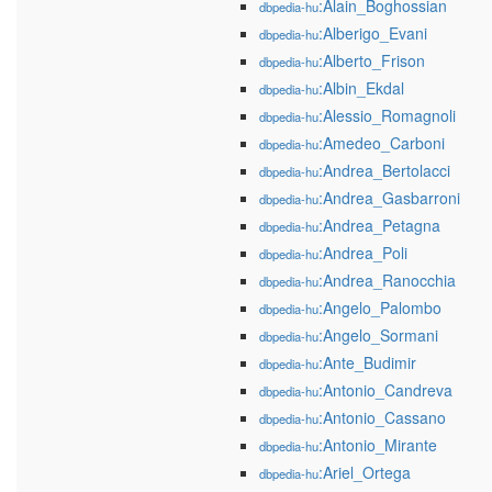
:Alain_Boghossian
dbpedia-hu
:Alberigo_Evani
dbpedia-hu
:Alberto_Frison
dbpedia-hu
:Albin_Ekdal
dbpedia-hu
:Alessio_Romagnoli
dbpedia-hu
:Amedeo_Carboni
dbpedia-hu
:Andrea_Bertolacci
dbpedia-hu
:Andrea_Gasbarroni
dbpedia-hu
:Andrea_Petagna
dbpedia-hu
:Andrea_Poli
dbpedia-hu
:Andrea_Ranocchia
dbpedia-hu
:Angelo_Palombo
dbpedia-hu
:Angelo_Sormani
dbpedia-hu
:Ante_Budimir
dbpedia-hu
:Antonio_Candreva
dbpedia-hu
:Antonio_Cassano
dbpedia-hu
:Antonio_Mirante
dbpedia-hu
:Ariel_Ortega
dbpedia-hu