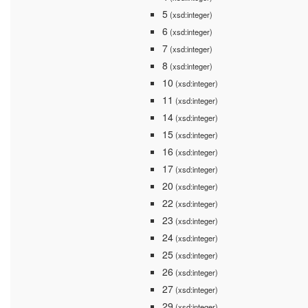
5
(xsd:integer)
6
(xsd:integer)
7
(xsd:integer)
8
(xsd:integer)
10
(xsd:integer)
11
(xsd:integer)
14
(xsd:integer)
15
(xsd:integer)
16
(xsd:integer)
17
(xsd:integer)
20
(xsd:integer)
22
(xsd:integer)
23
(xsd:integer)
24
(xsd:integer)
25
(xsd:integer)
26
(xsd:integer)
27
(xsd:integer)
29
(xsd:integer)