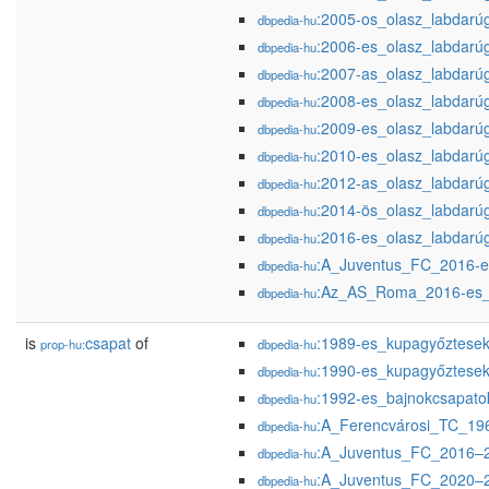
:2005-os_olasz_labdarúg
dbpedia-hu
:2006-es_olasz_labdarúg
dbpedia-hu
:2007-as_olasz_labdarúg
dbpedia-hu
:2008-es_olasz_labdarúg
dbpedia-hu
:2009-es_olasz_labdarúg
dbpedia-hu
:2010-es_olasz_labdarúg
dbpedia-hu
:2012-as_olasz_labdarúg
dbpedia-hu
:2014-ös_olasz_labdarúg
dbpedia-hu
:2016-es_olasz_labdarúg
dbpedia-hu
:A_Juventus_FC_2016-e
dbpedia-hu
:Az_AS_Roma_2016-es_
dbpedia-hu
is
csapat
of
:1989-es_kupagyőztesek
prop-hu:
dbpedia-hu
:1990-es_kupagyőztesek
dbpedia-hu
:1992-es_bajnokcsapato
dbpedia-hu
:A_Ferencvárosi_TC_19
dbpedia-hu
:A_Juventus_FC_2016–2
dbpedia-hu
:A_Juventus_FC_2020–2
dbpedia-hu