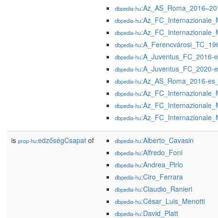
:Az_AS_Roma_2016–201
dbpedia-hu
:Az_FC_Internazionale_
dbpedia-hu
:Az_FC_Internazionale_
dbpedia-hu
:A_Ferencvárosi_TC_19
dbpedia-hu
:A_Juventus_FC_2016-e
dbpedia-hu
:A_Juventus_FC_2020-e
dbpedia-hu
:Az_AS_Roma_2016-es_
dbpedia-hu
:Az_FC_Internazionale_
dbpedia-hu
:Az_FC_Internazionale_
dbpedia-hu
:Az_FC_Internazionale_
dbpedia-hu
is
edzőségCsapat
of
:Alberto_Cavasin
prop-hu:
dbpedia-hu
:Alfredo_Foni
dbpedia-hu
:Andrea_Pirlo
dbpedia-hu
:Ciro_Ferrara
dbpedia-hu
:Claudio_Ranieri
dbpedia-hu
:César_Luis_Menotti
dbpedia-hu
:David_Platt
dbpedia-hu