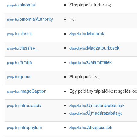
binomial
Streptopelia turtur
prop-hu:
(hu)
binomialAuthority
prop-hu:
(hu)
classis
:Madarak
prop-hu:
dbpedia-hu
classis+_
:Magzatburkosok
prop-hu:
dbpedia-hu
familia
:Galambfélék
prop-hu:
dbpedia-hu
genus
Streptopelia
prop-hu:
(hu)
imageCaption
Egy példány táplálékkeresgélés k
prop-hu:
infraclassis
:Újmadárszabásúak
prop-hu:
dbpedia-hu
:Újmadárszabásྪk
dbpedia-hu
infraphylum
:Állkapcsosok
prop-hu:
dbpedia-hu