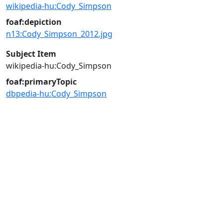
wikipedia-hu:Cody_Simpson
foaf:depiction
n13:Cody_Simpson_2012.jpg
Subject Item
wikipedia-hu:Cody_Simpson
foaf:primaryTopic
dbpedia-hu:Cody_Simpson