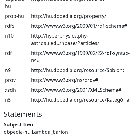
hu
prop-hu
http://hu.dbpedia.org/property/
rdfs
http://www.w3.org/2000/01/rdf-schema#
n10
http://hyperphysics.phy-
astr.gsu.edu/hbase/Particles/
rdf
http://www.w3.org/1999/02/22-rdf-syntax-
ns#
n9
http://hu.dbpedia.org/resource/Sablon:
prov
http://www.w3.org/ns/prov#
xsdh
http://www.w3.org/2001/XMLSchema#
n5
http://hu.dbpedia.org/resource/Kategória:
Statements
Subject Item
dbpedia-hu:Lambda_barion