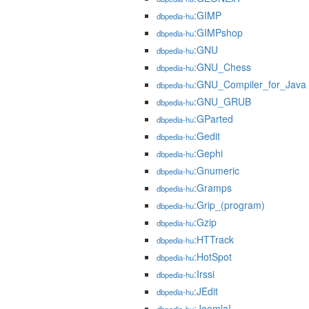
:GIMP
dbpedia-hu
:GIMPshop
dbpedia-hu
:GNU
dbpedia-hu
:GNU_Chess
dbpedia-hu
:GNU_Compiler_for_Java
dbpedia-hu
:GNU_GRUB
dbpedia-hu
:GParted
dbpedia-hu
:Gedit
dbpedia-hu
:Gephi
dbpedia-hu
:Gnumeric
dbpedia-hu
:Gramps
dbpedia-hu
:Grip_(program)
dbpedia-hu
:Gzip
dbpedia-hu
:HTTrack
dbpedia-hu
:HotSpot
dbpedia-hu
:Irssi
dbpedia-hu
:JEdit
dbpedia-hu
:Joomla!