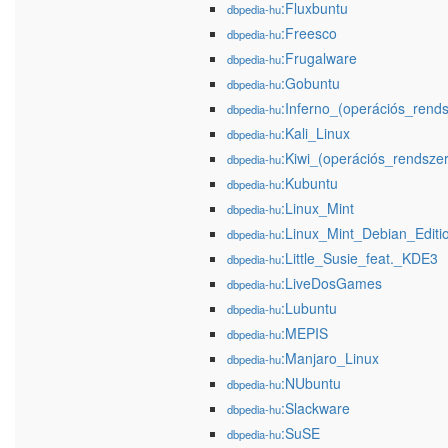
:Fluxbuntu
dbpedia-hu
:Freesco
dbpedia-hu
:Frugalware
dbpedia-hu
:Gobuntu
dbpedia-hu
:Inferno_(operációs_rends
dbpedia-hu
:Kali_Linux
dbpedia-hu
:Kiwi_(operációs_rendszer
dbpedia-hu
:Kubuntu
dbpedia-hu
:Linux_Mint
dbpedia-hu
:Linux_Mint_Debian_Editi
dbpedia-hu
:Little_Susie_feat._KDE3
dbpedia-hu
:LiveDosGames
dbpedia-hu
:Lubuntu
dbpedia-hu
:MEPIS
dbpedia-hu
:Manjaro_Linux
dbpedia-hu
:NUbuntu
dbpedia-hu
:Slackware
dbpedia-hu
:SuSE
dbpedia-hu