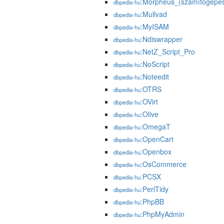
:Morpheus_(számítógépe
dbpedia-hu
:Mullvad
dbpedia-hu
:MyISAM
dbpedia-hu
:Ndiswrapper
dbpedia-hu
:NetZ_Script_Pro
dbpedia-hu
:NoScript
dbpedia-hu
:Noteedit
dbpedia-hu
:OTRS
dbpedia-hu
:OVirt
dbpedia-hu
:Olive
dbpedia-hu
:OmegaT
dbpedia-hu
:OpenCart
dbpedia-hu
:Openbox
dbpedia-hu
:OsCommerce
dbpedia-hu
:PCSX
dbpedia-hu
:PerlTidy
dbpedia-hu
:PhpBB
dbpedia-hu
:PhpMyAdmin
dbpedia-hu