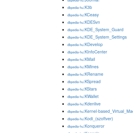
dbpedia-hu
:K3b
dbpedia-hu
:KCeasy
dbpedia-hu
:KDESvn
dbpedia-hu
:KDE_System_Guard
dbpedia-hu
:KDE_System_Settings
dbpedia-hu
:KDevelop
dbpedia-hu
:KInfoCenter
dbpedia-hu
:KMail
dbpedia-hu
:KMines
dbpedia-hu
:KRename
dbpedia-hu
:KSpread
dbpedia-hu
:KStars
dbpedia-hu
:KWallet
dbpedia-hu
:Kdenlive
dbpedia-hu
:Kernel-based_Virtual_Ma
dbpedia-hu
:Kodi_(szoftver)
dbpedia-hu
:Konqueror
dbpedia-hu