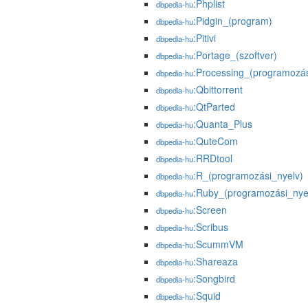
:Phplist
dbpedia-hu
:Pidgin_(program)
dbpedia-hu
:Pitivi
dbpedia-hu
:Portage_(szoftver)
dbpedia-hu
:Processing_(programozás
dbpedia-hu
:Qbittorrent
dbpedia-hu
:QtParted
dbpedia-hu
:Quanta_Plus
dbpedia-hu
:QuteCom
dbpedia-hu
:RRDtool
dbpedia-hu
:R_(programozási_nyelv)
dbpedia-hu
:Ruby_(programozási_nye
dbpedia-hu
:Screen
dbpedia-hu
:Scribus
dbpedia-hu
:ScummVM
dbpedia-hu
:Shareaza
dbpedia-hu
:Songbird
dbpedia-hu
:Squid
dbpedia-hu