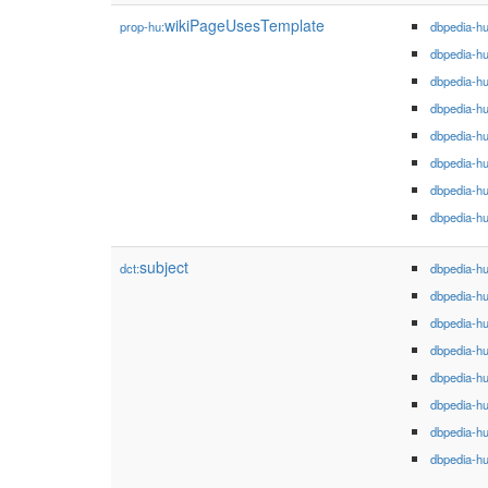
wikiPageUsesTemplate
prop-hu:
dbpedia-h
dbpedia-h
dbpedia-h
dbpedia-h
dbpedia-h
dbpedia-h
dbpedia-h
dbpedia-h
subject
dct:
dbpedia-h
dbpedia-h
dbpedia-h
dbpedia-h
dbpedia-h
dbpedia-h
dbpedia-h
dbpedia-h