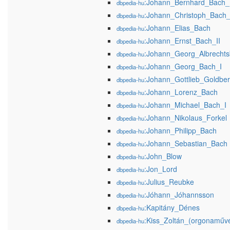
:Johann_Bernhard_Bach_I
dbpedia-hu
:Johann_Christoph_Bach_
dbpedia-hu
:Johann_Elias_Bach
dbpedia-hu
:Johann_Ernst_Bach_II
dbpedia-hu
:Johann_Georg_Albrechts
dbpedia-hu
:Johann_Georg_Bach_I
dbpedia-hu
:Johann_Gottlieb_Goldbe
dbpedia-hu
:Johann_Lorenz_Bach
dbpedia-hu
:Johann_Michael_Bach_I
dbpedia-hu
:Johann_Nikolaus_Forkel
dbpedia-hu
:Johann_Philipp_Bach
dbpedia-hu
:Johann_Sebastian_Bach
dbpedia-hu
:John_Blow
dbpedia-hu
:Jon_Lord
dbpedia-hu
:Julius_Reubke
dbpedia-hu
:Jóhann_Jóhannsson
dbpedia-hu
:Kapitány_Dénes
dbpedia-hu
:Kiss_Zoltán_(orgonaműv
dbpedia-hu