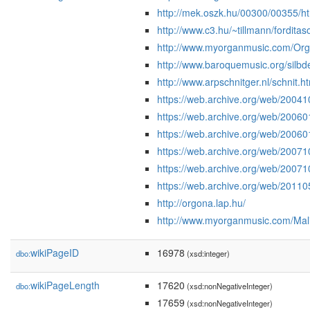
http://mek.oszk.hu/00300/00355/
http://www.c3.hu/~tillmann/fordita
http://www.myorganmusic.com/Org
http://www.baroquemusic.org/silbd
http://www.arpschnitger.nl/schnit.h
https://web.archive.org/web/2004
https://web.archive.org/web/200
https://web.archive.org/web/2006
https://web.archive.org/web/200
https://web.archive.org/web/200
https://web.archive.org/web/2011
http://orgona.lap.hu/
http://www.myorganmusic.com/Mal
wikiPageID
16978
dbo:
(xsd:integer)
wikiPageLength
17620
dbo:
(xsd:nonNegativeInteger)
17659
(xsd:nonNegativeInteger)