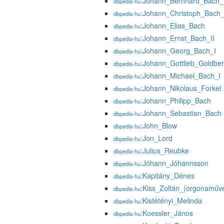
:Johann_Bernhard_Bach_I
dbpedia-hu
:Johann_Christoph_Bach_
dbpedia-hu
:Johann_Elias_Bach
dbpedia-hu
:Johann_Ernst_Bach_II
dbpedia-hu
:Johann_Georg_Bach_I
dbpedia-hu
:Johann_Gottlieb_Goldbe
dbpedia-hu
:Johann_Michael_Bach_I
dbpedia-hu
:Johann_Nikolaus_Forkel
dbpedia-hu
:Johann_Philipp_Bach
dbpedia-hu
:Johann_Sebastian_Bach
dbpedia-hu
:John_Blow
dbpedia-hu
:Jon_Lord
dbpedia-hu
:Julius_Reubke
dbpedia-hu
:Jóhann_Jóhannsson
dbpedia-hu
:Kapitány_Dénes
dbpedia-hu
:Kiss_Zoltán_(orgonaműv
dbpedia-hu
:Kistétényi_Melinda
dbpedia-hu
:Koessler_János
dbpedia-hu