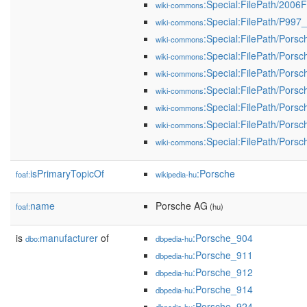
:Special:FilePath/200
wiki-commons
:Special:FilePath/P997_
wiki-commons
:Special:FilePath/Por
wiki-commons
:Special:FilePath/Pors
wiki-commons
:Special:FilePath/Pors
wiki-commons
:Special:FilePath/Pors
wiki-commons
:Special:FilePath/Pors
wiki-commons
:Special:FilePath/Pors
wiki-commons
:Special:FilePath/Pors
wiki-commons
isPrimaryTopicOf
:Porsche
foaf:
wikipedia-hu
name
Porsche AG
foaf:
(hu)
is
manufacturer
of
:Porsche_904
dbo:
dbpedia-hu
:Porsche_911
dbpedia-hu
:Porsche_912
dbpedia-hu
:Porsche_914
dbpedia-hu
:Porsche_924