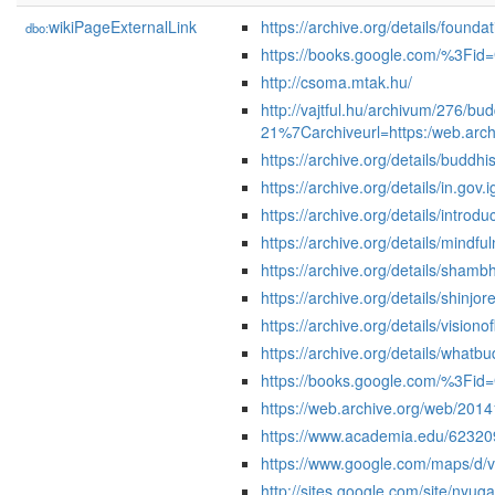
wikiPageExternalLink
https://archive.org/details/found
dbo:
https://books.google.com/%3F
http://csoma.mtak.hu/
http://vajtful.hu/archivum/276
21%7Carchiveurl=https:/web.arc
https://archive.org/details/budd
https://archive.org/details/in.go
https://archive.org/details/introd
https://archive.org/details/mi
https://archive.org/details/sham
https://archive.org/details/shin
https://archive.org/details/vis
https://archive.org/details/wha
https://books.google.com/%3F
https://web.archive.org/web/201
https://www.academia.edu/6
https://www.google.com/maps/
http://sites.google.com/site/nyug