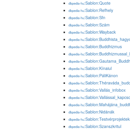
:Sablon:Quote
dbpedia-hu
:Sablon:Refhely
dbpedia-hu
:Sablon:Sfn
dbpedia-hu
:Sablon:Szám
dbpedia-hu
:Sablon:Wayback
dbpedia-hu
:Sablon:Buddhista_hag
dbpedia-hu
:Sablon:Buddhizmus
dbpedia-hu
:Sablon:Buddhizmussal_
dbpedia-hu
:Sablon:Gautama_Budd
dbpedia-hu
:Sablon:Kínaiul
dbpedia-hu
:Sablon:PáliKánon
dbpedia-hu
:Sablon:Théraváda_bud
dbpedia-hu
:Sablon:Vallás_infobox
dbpedia-hu
:Sablon:Vallással_kapcs
dbpedia-hu
:Sablon:Mahájána_budd
dbpedia-hu
:Sablon:Nidánák
dbpedia-hu
:Sablon:Testvérprojektek
dbpedia-hu
:Sablon:Szanszkritul
dbpedia-hu