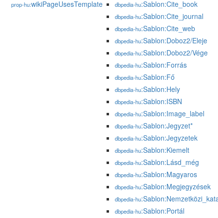
wikiPageUsesTemplate
:Sablon:Cite_book
prop-hu:
dbpedia-hu
:Sablon:Cite_journal
dbpedia-hu
:Sablon:Cite_web
dbpedia-hu
:Sablon:Doboz2/Eleje
dbpedia-hu
:Sablon:Doboz2/Vége
dbpedia-hu
:Sablon:Forrás
dbpedia-hu
:Sablon:Fő
dbpedia-hu
:Sablon:Hely
dbpedia-hu
:Sablon:ISBN
dbpedia-hu
:Sablon:Image_label
dbpedia-hu
:Sablon:Jegyzet*
dbpedia-hu
:Sablon:Jegyzetek
dbpedia-hu
:Sablon:Kiemelt
dbpedia-hu
:Sablon:Lásd_még
dbpedia-hu
:Sablon:Magyaros
dbpedia-hu
:Sablon:Megjegyzések
dbpedia-hu
:Sablon:Nemzetközi_kat
dbpedia-hu
:Sablon:Portál
dbpedia-hu