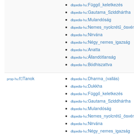
:Függő_keletkezés
dbpedia-hu
:Gautama_Sziddhártha
dbpedia-hu
:Mulandóság
dbpedia-hu
:Nemes_nyolcrétű_ösvé
dbpedia-hu
:Nirvána
dbpedia-hu
:Négy_nemes_igazság
dbpedia-hu
:Anatta
dbpedia-hu
:Állandótlanság
dbpedia-hu
:Bódhiszattva
dbpedia-hu
f𕆻Tanok
:Dharma_(vallás)
prop-hu:
dbpedia-hu
:Dukkha
dbpedia-hu
:Függő_keletkezés
dbpedia-hu
:Gautama_Sziddhártha
dbpedia-hu
:Mulandóság
dbpedia-hu
:Nemes_nyolcrétű_ösvé
dbpedia-hu
:Nirvána
dbpedia-hu
:Négy_nemes_igazság
dbpedia-hu