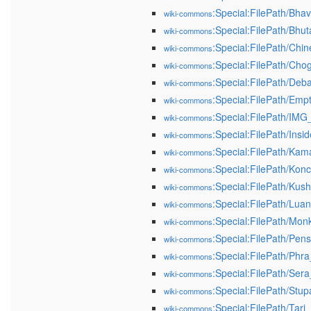
:Special:FilePath/Bha
wiki-commons
:Special:FilePath/Bh
wiki-commons
:Special:FilePath/Chi
wiki-commons
:Special:FilePath/Ch
wiki-commons
:Special:FilePath/Deb
wiki-commons
:Special:FilePath/Em
wiki-commons
:Special:FilePath/IM
wiki-commons
:Special:FilePath/Ins
wiki-commons
:Special:FilePath/Ka
wiki-commons
:Special:FilePath/Ko
wiki-commons
:Special:FilePath/Kush
wiki-commons
:Special:FilePath
wiki-commons
:Special:FilePath/Mo
wiki-commons
:Special:FilePath/Pen
wiki-commons
:Special:FilePath/Ph
wiki-commons
:Special:FilePath/Ser
wiki-commons
:Special:FilePath/Stu
wiki-commons
:Special:FilePath/Tari
wiki-commons