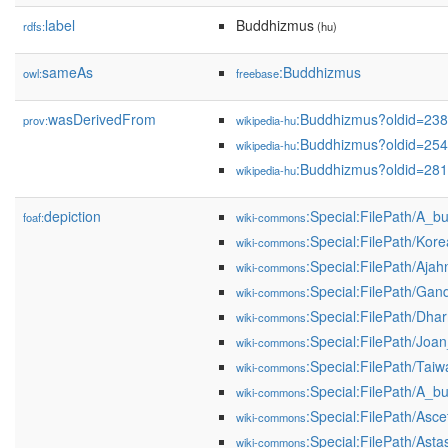
label
Buddhizmus
rdfs:
(hu)
sameAs
:Buddhizmus
owl:
freebase
wasDerivedFrom
:Buddhizmus?oldid=23
prov:
wikipedia-hu
:Buddhizmus?oldid=25
wikipedia-hu
:Buddhizmus?oldid=28
wikipedia-hu
depiction
:Special:FilePath/A_
foaf:
wiki-commons
:Special:FilePath/Kor
wiki-commons
:Special:FilePath/Ajah
wiki-commons
:Special:FilePath/Ga
wiki-commons
:Special:FilePath/Dh
wiki-commons
:Special:FilePath/Jo
wiki-commons
:Special:FilePath/Ta
wiki-commons
:Special:FilePath/A_
wiki-commons
:Special:FilePath/As
wiki-commons
:Special:FilePath/As
wiki-commons