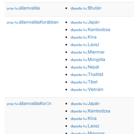
államvallás
:Bhután
prop-hu:
dbpedia-hu
államvallásKorábban
:Japán
prop-hu:
dbpedia-hu
:Kambodzsa
dbpedia-hu
:Kína
dbpedia-hu
:Laosz
dbpedia-hu
:Mianmar
dbpedia-hu
:Mongólia
dbpedia-hu
:Nepál
dbpedia-hu
:Thaiföld
dbpedia-hu
:Tibet
dbpedia-hu
:Vietnám
dbpedia-hu
államvallásKor󡮺n
:Japán
prop-hu:
dbpedia-hu
:Kambodzsa
dbpedia-hu
:Kína
dbpedia-hu
:Laosz
dbpedia-hu
:Mianmar
dbpedia-hu