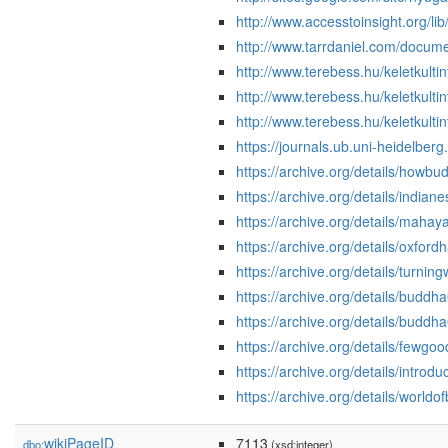
http://www.accesstoinsight.org/
http://www.tarrdaniel.com/docu
http://www.terebess.hu/keletkul
http://www.terebess.hu/keletkult
http://www.terebess.hu/keletkulti
https://journals.ub.uni-heidelber
https://archive.org/details/h
https://archive.org/details/india
https://archive.org/details/maha
https://archive.org/details/oxfo
https://archive.org/details/tur
https://archive.org/details/bu
https://archive.org/details/budd
https://archive.org/details/fewg
https://archive.org/details/int
https://archive.org/details/worl
wikiPageID
7113
dbo:
(xsd:integer)