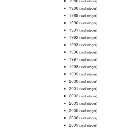
1986
(xsd:integer)
1988
(xsd:integer)
1989
(xsd:integer)
1990
(xsd:integer)
1991
(xsd:integer)
1992
(xsd:integer)
1993
(xsd:integer)
1996
(xsd:integer)
1997
(xsd:integer)
1998
(xsd:integer)
1999
(xsd:integer)
2000
(xsd:integer)
2001
(xsd:integer)
2002
(xsd:integer)
2003
(xsd:integer)
2005
(xsd:integer)
2006
(xsd:integer)
2009
(xsd:integer)