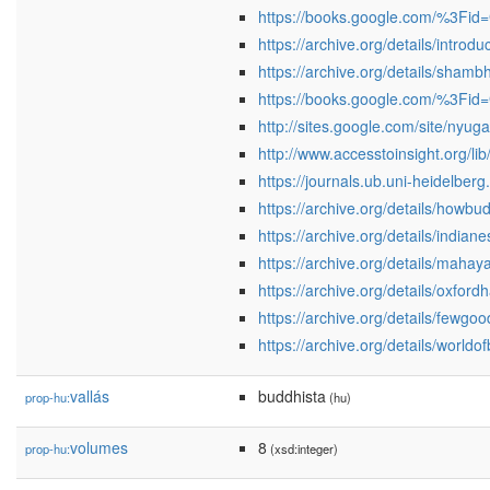
https://books.google.com/%3F
https://archive.org/details/introd
https://archive.org/details/sham
https://books.google.com/%3F
http://sites.google.com/site/nyug
http://www.accesstoinsight.org/
https://journals.ub.uni-heidelber
https://archive.org/details/h
https://archive.org/details/india
https://archive.org/details/maha
https://archive.org/details/oxfo
https://archive.org/details/fewg
https://archive.org/details/worl
vallás
buddhista
prop-hu:
(hu)
volumes
8
prop-hu:
(xsd:integer)